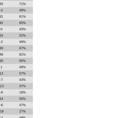
35
71%
-2
49%
31
61%
42
65%
0
43%
16
52%
-2
49%
30
67%
48
81%
30
65%
1
49%
13
57%
-7
43%
-13
37%
-8
19%
14
50%
-6
47%
-18
27%
-7
48%