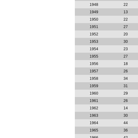
1948
22
1949
13
1950
22
1951
27
1952
20
1953
30
1954
23
1955
27
1956
18
1957
26
1958
34
1959
31
1960
29
1961
26
1962
14
1963
30
1964
44
1965
36
1966
42