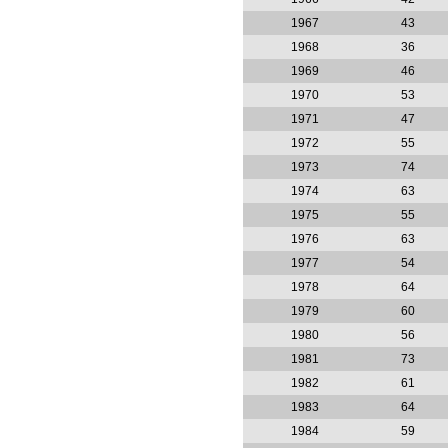
1967
43
1968
36
1969
46
1970
53
1971
47
1972
55
1973
74
1974
63
1975
55
1976
63
1977
54
1978
64
1979
60
1980
56
1981
73
1982
61
1983
64
1984
59