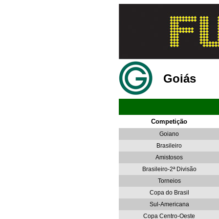
Goiás
Competição
Goiano
Brasileiro
Amistosos
Brasileiro-2ª Divisão
Torneios
Copa do Brasil
Sul-Americana
Copa Centro-Oeste