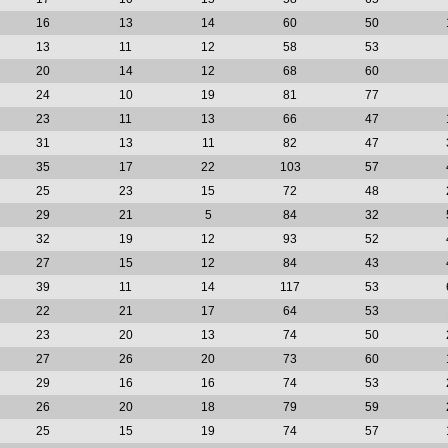
16
13
14
60
50
13
11
12
58
53
20
14
12
68
60
24
10
19
81
77
23
11
13
66
47
31
13
11
82
47
35
17
22
103
57
25
23
15
72
48
29
21
5
84
32
32
19
12
93
52
27
15
12
84
43
39
11
14
117
53
22
21
17
64
53
23
20
13
74
50
27
26
20
73
60
29
16
16
74
53
26
20
18
79
59
25
15
19
74
57