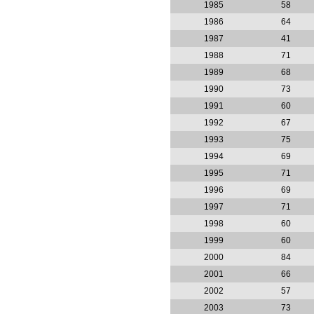
1985
58
1986
64
1987
41
1988
71
1989
68
1990
73
1991
60
1992
67
1993
75
1994
69
1995
71
1996
69
1997
71
1998
60
1999
60
2000
84
2001
66
2002
57
2003
73