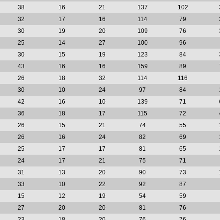
38
16
21
137
102
32
17
16
114
79
30
19
20
109
76
25
14
27
100
96
30
15
19
123
84
43
16
16
159
89
26
18
32
114
116
30
10
24
97
84
42
16
10
139
71
36
18
17
115
72
26
15
21
74
55
26
16
24
82
69
25
17
17
81
65
24
17
21
75
71
31
13
20
90
73
33
10
22
92
87
15
12
19
54
59
27
20
20
81
76
23
18
20
76
76