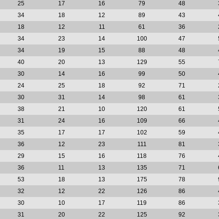
25
17
16
79
48
34
18
12
89
43
18
12
11
61
36
34
23
14
100
47
34
19
15
88
48
40
20
13
129
55
30
14
16
99
50
24
25
18
92
71
30
31
14
98
61
38
21
10
120
61
31
24
16
109
66
35
17
17
102
59
36
12
23
111
81
29
15
16
118
76
36
11
13
135
71
53
18
13
175
78
32
12
22
126
86
30
10
17
119
86
31
20
22
125
92