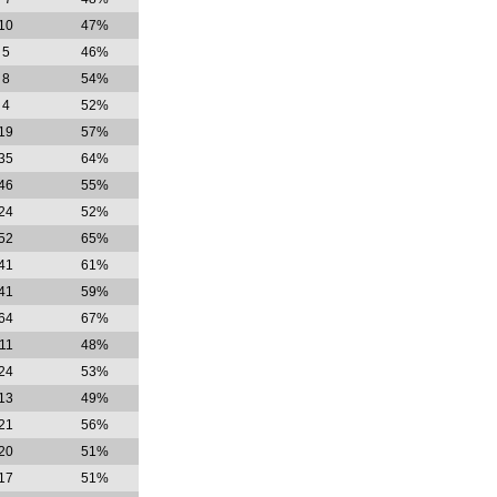
10
47%
5
46%
8
54%
4
52%
19
57%
35
64%
46
55%
24
52%
52
65%
41
61%
41
59%
64
67%
11
48%
24
53%
13
49%
21
56%
20
51%
17
51%