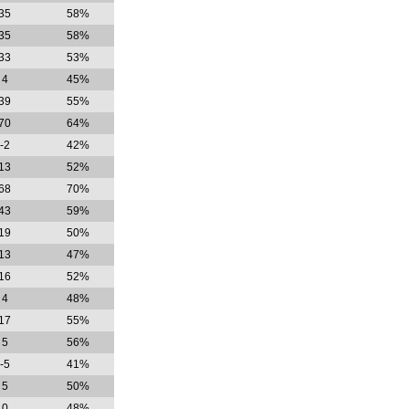
35
58%
35
58%
33
53%
4
45%
39
55%
70
64%
-2
42%
13
52%
68
70%
43
59%
19
50%
13
47%
16
52%
4
48%
17
55%
5
56%
-5
41%
5
50%
0
48%