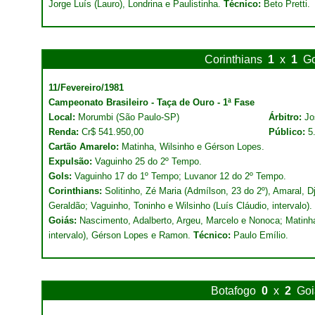
Jorge Luís (Lauro), Londrina e Paulistinha.
Técnico:
Beto Pretti.
Corinthians
1
x
1
Go
11/Fevereiro/1981
Campeonato Brasileiro - Taça de Ouro - 1ª Fase
Local:
Morumbi (São Paulo-SP)
Árbitro:
Jo
Renda:
Cr$ 541.950,00
Público:
5
Cartão Amarelo:
Matinha, Wilsinho e Gérson Lopes.
Expulsão:
Vaguinho 25 do 2º Tempo.
Gols:
Vaguinho 17 do 1º Tempo; Luvanor 12 do 2º Tempo.
Corinthians:
Solitinho, Zé Maria (Admílson, 23 do 2º), Amaral, 
Geraldão; Vaguinho, Toninho e Wilsinho (Luís Cláudio, intervalo).
Goiás:
Nascimento, Adalberto, Argeu, Marcelo e Nonoca; Matinha
intervalo), Gérson Lopes e Ramon.
Técnico:
Paulo Emílio.
Botafogo
0
x
2
Goi