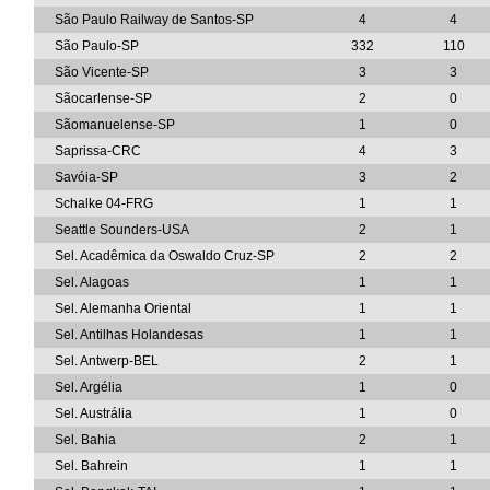
São Paulo Railway de Santos-SP
4
4
São Paulo-SP
332
110
São Vicente-SP
3
3
Sãocarlense-SP
2
0
Sãomanuelense-SP
1
0
Saprissa-CRC
4
3
Savóia-SP
3
2
Schalke 04-FRG
1
1
Seattle Sounders-USA
2
1
Sel. Acadêmica da Oswaldo Cruz-SP
2
2
Sel. Alagoas
1
1
Sel. Alemanha Oriental
1
1
Sel. Antilhas Holandesas
1
1
Sel. Antwerp-BEL
2
1
Sel. Argélia
1
0
Sel. Austrália
1
0
Sel. Bahia
2
1
Sel. Bahrein
1
1