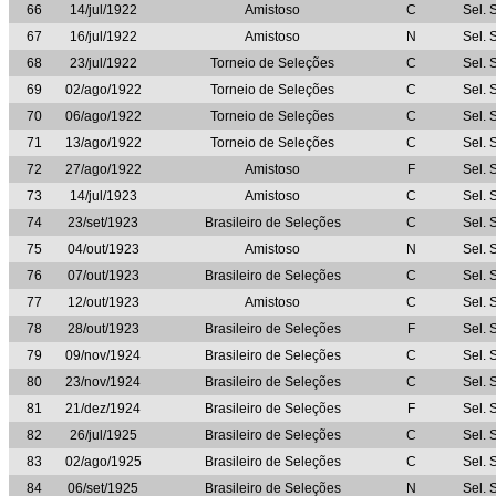
66
14/jul/1922
Amistoso
C
Sel. 
67
16/jul/1922
Amistoso
N
Sel. 
68
23/jul/1922
Torneio de Seleções
C
Sel. 
69
02/ago/1922
Torneio de Seleções
C
Sel. 
70
06/ago/1922
Torneio de Seleções
C
Sel. 
71
13/ago/1922
Torneio de Seleções
C
Sel. 
72
27/ago/1922
Amistoso
F
Sel. 
73
14/jul/1923
Amistoso
C
Sel. 
74
23/set/1923
Brasileiro de Seleções
C
Sel. 
75
04/out/1923
Amistoso
N
Sel. 
76
07/out/1923
Brasileiro de Seleções
C
Sel. 
77
12/out/1923
Amistoso
C
Sel. 
78
28/out/1923
Brasileiro de Seleções
F
Sel. 
79
09/nov/1924
Brasileiro de Seleções
C
Sel. 
80
23/nov/1924
Brasileiro de Seleções
C
Sel. 
81
21/dez/1924
Brasileiro de Seleções
F
Sel. 
82
26/jul/1925
Brasileiro de Seleções
C
Sel. 
83
02/ago/1925
Brasileiro de Seleções
C
Sel. 
84
06/set/1925
Brasileiro de Seleções
N
Sel. 