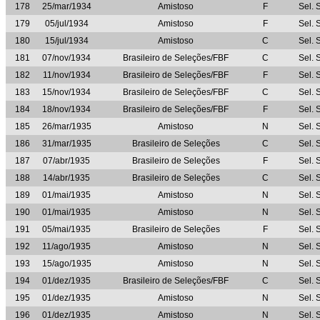
178
25/mar/1934
Amistoso
F
Sel. 
179
05/jul/1934
Amistoso
F
Sel. 
180
15/jul/1934
Amistoso
C
Sel. 
181
07/nov/1934
Brasileiro de Seleções/FBF
C
Sel. 
182
11/nov/1934
Brasileiro de Seleções/FBF
F
Sel. 
183
15/nov/1934
Brasileiro de Seleções/FBF
C
Sel. 
184
18/nov/1934
Brasileiro de Seleções/FBF
F
Sel. 
185
26/mar/1935
Amistoso
N
Sel. 
186
31/mar/1935
Brasileiro de Seleções
C
Sel. 
187
07/abr/1935
Brasileiro de Seleções
F
Sel. 
188
14/abr/1935
Brasileiro de Seleções
C
Sel. 
189
01/mai/1935
Amistoso
N
Sel. 
190
01/mai/1935
Amistoso
N
Sel. 
191
05/mai/1935
Brasileiro de Seleções
F
Sel. 
192
11/ago/1935
Amistoso
N
Sel. 
193
15/ago/1935
Amistoso
N
Sel. 
194
01/dez/1935
Brasileiro de Seleções/FBF
C
Sel. 
195
01/dez/1935
Amistoso
N
Sel. 
196
01/dez/1935
Amistoso
N
Sel. 