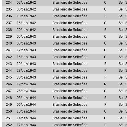
234
02/dez/1942
Brasileiro de Seleções
C
Sel. 
235
06/dez/1942
Brasileiro de Seleções
C
Sel. 
236
10/dez/1942
Brasileiro de Seleções
F
Sel. 
237
15/dez/1942
Brasileiro de Seleções
C
Sel. 
238
20/dez/1942
Brasileiro de Seleções
F
Sel. 
239
05/dez/1943
Brasileiro de Seleções
C
Sel. 
240
08/dez/1943
Brasileiro de Seleções
C
Sel. 
241
12/dez/1943
Brasileiro de Seleções
C
Sel. 
242
15/dez/1943
Brasileiro de Seleções
C
Sel. 
243
19/dez/1943
Brasileiro de Seleções
F
Sel. 
244
23/dez/1943
Brasileiro de Seleções
F
Sel. 
245
30/dez/1943
Brasileiro de Seleções
F
Sel. 
246
19/nov/1944
Brasileiro de Seleções
N
Sel. 
247
26/nov/1944
Brasileiro de Seleções
C
Sel. 
248
03/dez/1944
Brasileiro de Seleções
F
Sel. 
249
06/dez/1944
Brasileiro de Seleções
F
Sel. 
250
10/dez/1944
Brasileiro de Seleções
C
Sel. 
251
14/dez/1944
Brasileiro de Seleções
C
Sel. 
252
17/dez/1944
Brasileiro de Seleções
F
Sel. 