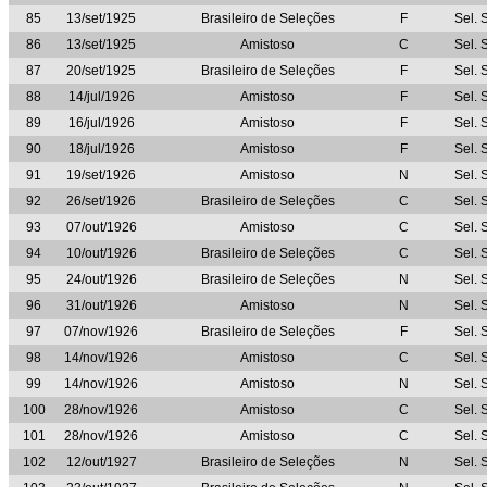
85
13/set/1925
Brasileiro de Seleções
F
Sel. 
86
13/set/1925
Amistoso
C
Sel. 
87
20/set/1925
Brasileiro de Seleções
F
Sel. 
88
14/jul/1926
Amistoso
F
Sel. 
89
16/jul/1926
Amistoso
F
Sel. 
90
18/jul/1926
Amistoso
F
Sel. 
91
19/set/1926
Amistoso
N
Sel. 
92
26/set/1926
Brasileiro de Seleções
C
Sel. 
93
07/out/1926
Amistoso
C
Sel. 
94
10/out/1926
Brasileiro de Seleções
C
Sel. 
95
24/out/1926
Brasileiro de Seleções
N
Sel. 
96
31/out/1926
Amistoso
N
Sel. 
97
07/nov/1926
Brasileiro de Seleções
F
Sel. 
98
14/nov/1926
Amistoso
C
Sel. 
99
14/nov/1926
Amistoso
N
Sel. 
100
28/nov/1926
Amistoso
C
Sel. 
101
28/nov/1926
Amistoso
C
Sel. 
102
12/out/1927
Brasileiro de Seleções
N
Sel. 