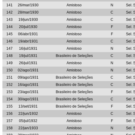
141
26/mar/1930
Amistoso
N
Sel. 
142
28/mar/1930
Amistoso
C
Sel. 
143
19/jun/1930
Amistoso
C
Sel. 
144
20/jul/1930
Amistoso
F
Sel. 
145
06/abr/1931
Amistoso
F
Sel. 
146
19/abr/1931
Amistoso
C
Sel. 
147
16/jul/1931
Amistoso
N
Sel. 
148
19/jul/1931
Brasileiro de Seleções
C
Sel. 
149
26/jul/1931
Amistoso
N
Sel. 
150
02/ago/1931
Amistoso
N
Sel. 
151
09/ago/1931
Brasileiro de Seleções
C
Sel. 
152
16/ago/1931
Brasileiro de Seleções
C
Sel. 
153
23/ago/1931
Brasileiro de Seleções
F
Sel. 
154
30/ago/1931
Brasileiro de Seleções
C
Sel. 
155
13/set/1931
Brasileiro de Seleções
F
Sel. 
156
22/jun/1932
Amistoso
C
Sel. 
157
05/jul/1932
Amistoso
F
Sel. 
158
22/jan/1933
Amistoso
N
Sel. 