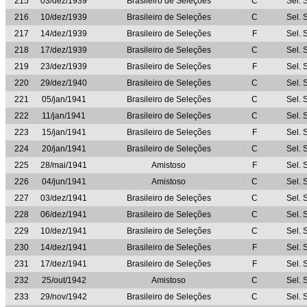
215
03/dez/1939
Brasileiro de Seleções
C
Sel. 
216
10/dez/1939
Brasileiro de Seleções
C
Sel. 
217
14/dez/1939
Brasileiro de Seleções
F
Sel. 
218
17/dez/1939
Brasileiro de Seleções
C
Sel. 
219
23/dez/1939
Brasileiro de Seleções
F
Sel. 
220
29/dez/1940
Brasileiro de Seleções
C
Sel. 
221
05/jan/1941
Brasileiro de Seleções
C
Sel. 
222
11/jan/1941
Brasileiro de Seleções
C
Sel. 
223
15/jan/1941
Brasileiro de Seleções
F
Sel. 
224
20/jan/1941
Brasileiro de Seleções
C
Sel. 
225
28/mai/1941
Amistoso
F
Sel. 
226
04/jun/1941
Amistoso
C
Sel. 
227
03/dez/1941
Brasileiro de Seleções
C
Sel. 
228
06/dez/1941
Brasileiro de Seleções
C
Sel. 
229
10/dez/1941
Brasileiro de Seleções
C
Sel. 
230
14/dez/1941
Brasileiro de Seleções
F
Sel. 
231
17/dez/1941
Brasileiro de Seleções
F
Sel. 
232
25/out/1942
Amistoso
C
Sel. 
233
29/nov/1942
Brasileiro de Seleções
C
Sel. 