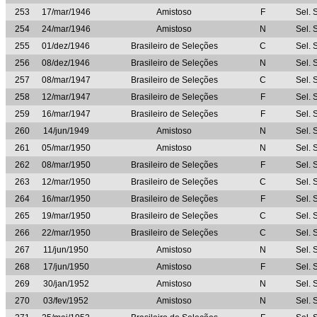
253
17/mar/1946
Amistoso
F
Sel. 
254
24/mar/1946
Amistoso
N
Sel. 
255
01/dez/1946
Brasileiro de Seleções
C
Sel. 
256
08/dez/1946
Brasileiro de Seleções
N
Sel. 
257
08/mar/1947
Brasileiro de Seleções
C
Sel. 
258
12/mar/1947
Brasileiro de Seleções
F
Sel. 
259
16/mar/1947
Brasileiro de Seleções
F
Sel. 
260
14/jun/1949
Amistoso
N
Sel. 
261
05/mar/1950
Amistoso
N
Sel. 
262
08/mar/1950
Brasileiro de Seleções
F
Sel. 
263
12/mar/1950
Brasileiro de Seleções
C
Sel. 
264
16/mar/1950
Brasileiro de Seleções
F
Sel. 
265
19/mar/1950
Brasileiro de Seleções
C
Sel. 
266
22/mar/1950
Brasileiro de Seleções
C
Sel. 
267
11/jun/1950
Amistoso
N
Sel. 
268
17/jun/1950
Amistoso
F
Sel. 
269
30/jan/1952
Amistoso
N
Sel. 
270
03/fev/1952
Amistoso
N
Sel. 