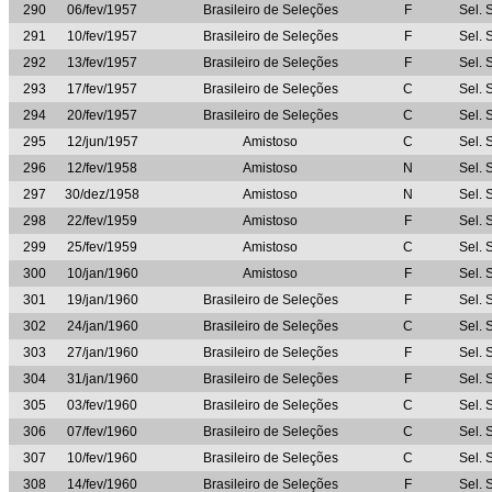
290
06/fev/1957
Brasileiro de Seleções
F
Sel. 
291
10/fev/1957
Brasileiro de Seleções
F
Sel. 
292
13/fev/1957
Brasileiro de Seleções
F
Sel. 
293
17/fev/1957
Brasileiro de Seleções
C
Sel. 
294
20/fev/1957
Brasileiro de Seleções
C
Sel. 
295
12/jun/1957
Amistoso
C
Sel. 
296
12/fev/1958
Amistoso
N
Sel. 
297
30/dez/1958
Amistoso
N
Sel. 
298
22/fev/1959
Amistoso
F
Sel. 
299
25/fev/1959
Amistoso
C
Sel. 
300
10/jan/1960
Amistoso
F
Sel. 
301
19/jan/1960
Brasileiro de Seleções
F
Sel. 
302
24/jan/1960
Brasileiro de Seleções
C
Sel. 
303
27/jan/1960
Brasileiro de Seleções
F
Sel. 
304
31/jan/1960
Brasileiro de Seleções
F
Sel. 
305
03/fev/1960
Brasileiro de Seleções
C
Sel. 
306
07/fev/1960
Brasileiro de Seleções
C
Sel. 
307
10/fev/1960
Brasileiro de Seleções
C
Sel. 
308
14/fev/1960
Brasileiro de Seleções
F
Sel. 