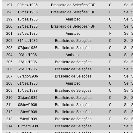
197
08/dez/1935
Brasileiro de Seleções/FBF
C
Sel. 
198
15/dez/1935
Brasileiro de Seleções/FBF
F
Sel. 
199
15/dez/1935
Amistoso
C
Sel. 
200
22/dez/1935
Brasileiro de Seleções/FBF
C
Sel. 
201
22/dez/1935
Amistoso
F
Sel. 
202
31/mai/1936
Brasileiro de Seleções
C
Sel. 
203
07/jun/1936
Brasileiro de Seleções
C
Sel. 
204
03/jul/1936
Amistoso
N
Sel. 
205
16/jul/1936
Brasileiro de Seleções
F
Sel. 
206
26/jul/1936
Brasileiro de Seleções
C
Sel. 
207
02/ago/1936
Brasileiro de Seleções
N
Sel. 
208
01/dez/1936
Amistoso
C
Sel. 
209
15/dez/1938
Brasileiro de Seleções
C
Sel. 
210
31/jan/1939
Brasileiro de Seleções
C
Sel. 
211
08/fev/1939
Brasileiro de Seleções
C
Sel. 
212
12/fev/1939
Brasileiro de Seleções
F
Sel. 
213
15/fev/1939
Brasileiro de Seleções
F
Sel. 
214
10/mar/1939
Brasileiro de Seleções
C
Sel. 