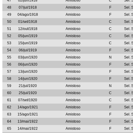
47
02/jun/1918
Amistoso
C
Sel. 
48
07/jul/1918
Amistoso
F
Sel. 
49
04/ago/1918
Amistoso
F
Sel. 
50
01/set/1918
Amistoso
C
Sel. 
51
12/out/1918
Amistoso
C
Sel. 
52
05/jun/1919
Amistoso
C
Sel. 
53
15/jun/1919
Amistoso
C
Sel. 
54
06/jul/1919
Amistoso
F
Sel. 
55
03/jun/1920
Amistoso
N
Sel. 
56
06/jun/1920
Amistoso
F
Sel. 
57
13/jun/1920
Amistoso
F
Sel. 
58
14/jun/1920
Amistoso
F
Sel. 
59
21/jul/1920
Amistoso
N
Sel. 
60
25/jul/1920
Amistoso
C
Sel. 
61
07/set/1920
Amistoso
C
Sel. 
62
14/ago/1921
Amistoso
F
Sel. 
63
15/ago/1921
Amistoso
F
Sel. 
64
13/mai/1922
Amistoso
F
Sel. 
65
14/mai/1922
Amistoso
F
Sel. 