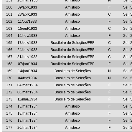
159
28/mar/1933
Amistoso
N
Sel. 
160
09/abr/1933
Amistoso
F
Sel. 
161
23/abr/1933
Amistoso
C
Sel. 
162
11/out/1933
Amistoso
F
Sel. 
163
15/out/1933
Amistoso
C
Sel. 
164
15/nov/1933
Amistoso
F
Sel. 
165
17/dez/1933
Brasileiro de Seleções/FBF
C
Sel. 
166
24/dez/1933
Brasileiro de Seleções/FBF
C
Sel. 
167
31/dez/1933
Brasileiro de Seleções/FBF
C
Sel. 
168
07/jan/1934
Brasileiro de Seleções/FBF
F
Sel. 
169
14/jan/1934
Brasileiro de Seleções
N
Sel. 
170
04/fev/1934
Brasileiro de Seleções
N
Sel. 
171
04/mar/1934
Brasileiro de Seleções
F
Sel. 
172
08/mar/1934
Brasileiro de Seleções
F
Sel. 
173
11/mar/1934
Brasileiro de Seleções
F
Sel. 
174
15/mar/1934
Amistoso
F
Sel. 
175
18/mar/1934
Amistoso
F
Sel. 
176
19/mar/1934
Amistoso
F
Sel. 
177
20/mar/1934
Amistoso
F
Sel. 