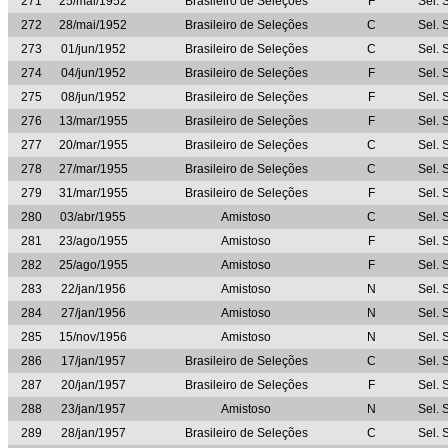
271
25/mai/1952
Brasileiro de Seleções
F
Sel. 
272
28/mai/1952
Brasileiro de Seleções
C
Sel. 
273
01/jun/1952
Brasileiro de Seleções
C
Sel. 
274
04/jun/1952
Brasileiro de Seleções
F
Sel. 
275
08/jun/1952
Brasileiro de Seleções
F
Sel. 
276
13/mar/1955
Brasileiro de Seleções
F
Sel. 
277
20/mar/1955
Brasileiro de Seleções
C
Sel. 
278
27/mar/1955
Brasileiro de Seleções
C
Sel. 
279
31/mar/1955
Brasileiro de Seleções
F
Sel. 
280
03/abr/1955
Amistoso
C
Sel. 
281
23/ago/1955
Amistoso
F
Sel. 
282
25/ago/1955
Amistoso
F
Sel. 
283
22/jan/1956
Amistoso
N
Sel. 
284
27/jan/1956
Amistoso
N
Sel. 
285
15/nov/1956
Amistoso
N
Sel. 
286
17/jan/1957
Brasileiro de Seleções
C
Sel. 
287
20/jan/1957
Brasileiro de Seleções
F
Sel. 
288
23/jan/1957
Amistoso
N
Sel. 
289
28/jan/1957
Brasileiro de Seleções
C
Sel. 