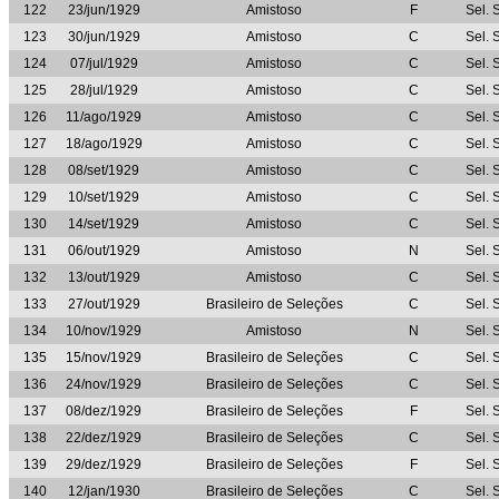
122
23/jun/1929
Amistoso
F
Sel. 
123
30/jun/1929
Amistoso
C
Sel. 
124
07/jul/1929
Amistoso
C
Sel. 
125
28/jul/1929
Amistoso
C
Sel. 
126
11/ago/1929
Amistoso
C
Sel. 
127
18/ago/1929
Amistoso
C
Sel. 
128
08/set/1929
Amistoso
C
Sel. 
129
10/set/1929
Amistoso
C
Sel. 
130
14/set/1929
Amistoso
C
Sel. 
131
06/out/1929
Amistoso
N
Sel. 
132
13/out/1929
Amistoso
C
Sel. 
133
27/out/1929
Brasileiro de Seleções
C
Sel. 
134
10/nov/1929
Amistoso
N
Sel. 
135
15/nov/1929
Brasileiro de Seleções
C
Sel. 
136
24/nov/1929
Brasileiro de Seleções
C
Sel. 
137
08/dez/1929
Brasileiro de Seleções
F
Sel. 
138
22/dez/1929
Brasileiro de Seleções
C
Sel. 
139
29/dez/1929
Brasileiro de Seleções
F
Sel. 
140
12/jan/1930
Brasileiro de Seleções
C
Sel. 