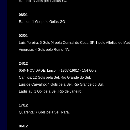
Raniélli: 3 Gols pelo Goiás-GO.
08/01
Ramon: 1 Gol pelo Goiás-GO.
02/01
Luís Pereira: 6 Gols (4 pela Central de Cotia-SP, 1 pelo Atlético de 
Amoroso: 4 Gols pelo Remo-PA.
24/12
658ª NOVIDADE: Lincoln (1967-1981)
- 154 Gols.
Carlitos: 12 Gols pela Sel. Rio Grande do Sul.
Luiz de Carvalho: 4 Gols pela Sel. Rio Grande do Sul.
Ladislau: 1 Gol pela Sel. Rio de Janeiro.
17/12
Quarenta: 7 Gols pela Sel. Pará.
06/12