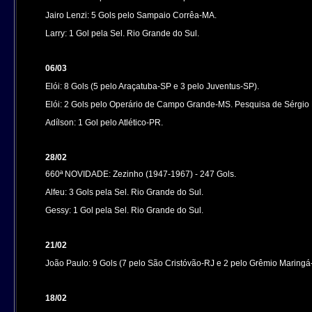
Jairo Lenzi: 5 Gols pelo Sampaio Corrêa-MA.
Larry: 1 Gol pela Sel. Rio Grande do Sul.
06/03
Elói: 8 Gols (5 pelo Araçatuba-SP e 3 pelo Juventus-SP).
Elói: 2 Gols pelo Operário de Campo Grande-MS. Pesquisa de Sérgio 
Adílson: 1 Gol pelo Atlético-PR.
28/02
660ª NOVIDADE: Zezinho (1947-1967) - 247 Gols.
Alfeu: 3 Gols pela Sel. Rio Grande do Sul.
Gessy: 1 Gol pela Sel. Rio Grande do Sul.
21/02
João Paulo: 9 Gols (7 pelo São Cristóvão-RJ e 2 pelo Grêmio Maringá
18/02