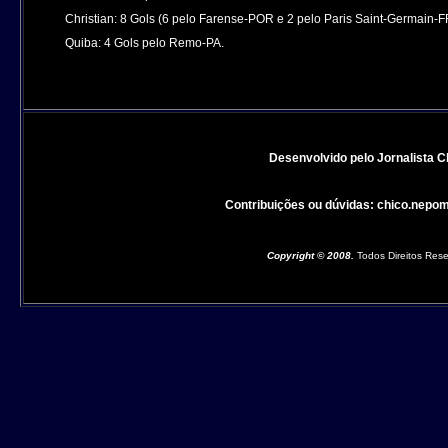
Christian: 8 Gols (6 pelo Farense-POR e 2 pelo Paris Saint-Germain-F
Quiba: 4 Gols pelo Remo-PA.
Desenvolvido pelo Jornalista
Contribuições ou dúvidas:
chico.nepo
Copyright © 2008.
Todos Direitos Res