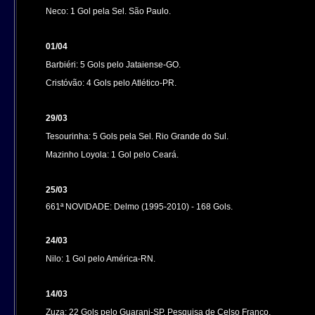
Neco: 1 Gol pela Sel. São Paulo.
01/04
Barbiéri: 5 Gols pelo Jataiense-GO.
Cristóvão: 4 Gols pelo Atlético-PR.
29/03
Tesourinha: 5 Gols pela Sel. Rio Grande do Sul.
Mazinho Loyola: 1 Gol pelo Ceará.
25/03
661ª NOVIDADE: Delmo (1995-2010) - 168 Gols.
24/03
Nilo: 1 Gol pelo América-RN.
14/03
Zuza: 22 Gols pelo Guarani-SP. Pesquisa de Celso Franco.