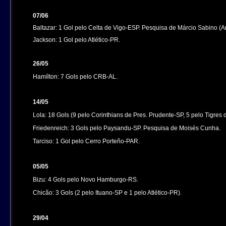
07/06
Baltazar: 1 Gol pelo Celta de Vigo-ESP.
Pesquisa de Márcio Sabino (Art
Jackson: 1 Gol pelo Atlético-PR.
26/05
Hamílton: 7 Gols pelo CRB-AL.
14/05
Lola: 18 Gols (9 pelo Corinthians de Pres. Prudente-SP, 5 pelo Tigre
Friedenreich: 3 Gols pelo Paysandu-SP. Pesquisa de Moisés Cunha.
Tarciso: 1 Gol pelo Cerro Porteño-PAR.
05/05
Bizu: 4 Gols pelo Novo Hamburgo-RS.
Chicão: 3 Gols (2 pelo Ituano-SP e 1 pelo Atlético-PR).
29/04