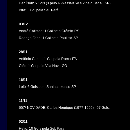
Denílson: 5 Gols (3 pelo Al-Nassr-KSA e 2 pelo Betis-ESP).
Bira: 1 Gol pela Sel. Pará
.
03/12
André Catimba: 1 Gol pelo Grêmio-RS.
Rodrigo Fabri: 1 Gol pelo Paulista-SP
.
28/11
Antônio Carlos: 1 Gol pela Roma-ITA.
Cléo: 1 Gol pelo Vila Nova-GO
.
16/11
Lelé: 6 Gols pelo Santacruzense-SP.
11/11
657ª NOVIDADE: Carlos Henrique (1977-1996)
- 97 Gols.
02/11
Hélio: 10 Gols pela Sel. Pará.