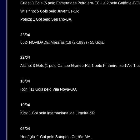
Guga: 8 Gols (6 pelo Esmeraldas Petrolero-ECU e 2 pelo Goiânia-GO)
Wilsinho: 5 Gols pelo Juventus-SP.
Polozi: 1 Gol pelo Serrano-BA.
23/04
662ª NOVIDADE: Messias (1972-1988) - 55 Gols.
22/04
Alcino: 3 Gols (1 pelo Campo Grande-RJ, 1 pelo Pinheirense-PA e 1 
16/04
Rôni: 11 Gols pelo Vila Nova-GO.
10/04
Kita: 1 Gol pela Internacional de Limeira-SP.
05/04
Henágio: 1 Gol pelo Sampaio Corrêa-MA.