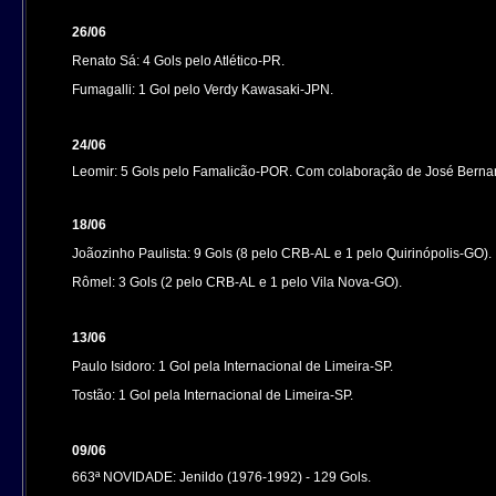
26/06
Renato Sá: 4 Gols pelo Atlético-PR.
Fumagalli: 1 Gol pelo Verdy Kawasaki-JPN.
24/06
Leomir: 5 Gols pelo Famalicão-POR.
Com colaboração de José Berna
18/06
Joãozinho Paulista: 9 Gols (8 pelo CRB-AL e 1 pelo Quirinópolis-GO).
Rômel: 3 Gols (2 pelo CRB-AL e 1 pelo Vila Nova-GO).
13/06
Paulo Isidoro: 1 Gol pela Internacional de Limeira-SP.
Tostão: 1 Gol pela Internacional de Limeira-SP.
09/06
663ª NOVIDADE: Jenildo (1976-1992) - 129 Gols.