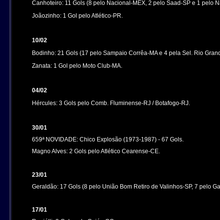
Canhoteiro: 11 Gols (8 pelo Nacional-MEX, 2 pelo Saad-SP e 1 pelo N
Joãozinho: 1 Gol pelo Atlético-PR.
10/02
Bodinho: 21 Gols (17 pelo Sampaio Corrêa-MA e 4 pela Sel. Rio Grand
Zanata: 1 Gol pelo Moto Club-MA.
04/02
Hércules: 3 Gols pelo Comb. Fluminense-RJ / Botafogo-RJ.
30/01
659ª NOVIDADE: Chico Explosão (1973-1987)
- 67 Gols.
Magno Alves: 2 Gols pelo Atlético Cearense-CE.
23/01
Geraldão: 17 Gols (8 pelo União Bom Retiro de Valinhos-SP, 7 pelo Ga
17/01