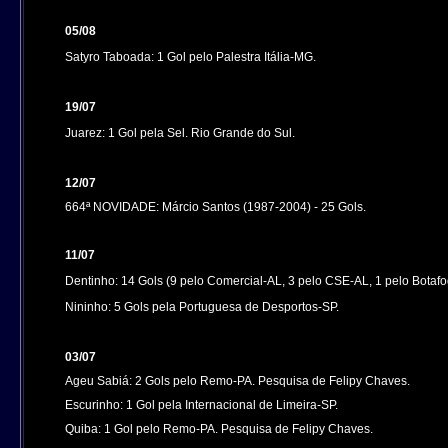
05/08
Satyro Taboada: 1 Gol pelo Palestra Itália-MG.
19/07
Juarez: 1 Gol pela Sel. Rio Grande do Sul.
12/07
664ª NOVIDADE: Márcio Santos (1987-2004) - 25 Gols.
11/07
Dentinho: 14 Gols (9 pelo Comercial-AL, 3 pelo CSE-AL, 1 pelo Botaf
Nininho: 5 Gols pela Portuguesa de Desportos-SP.
03/07
Ageu Sabiá: 2 Gols pelo Remo-PA.
Pesquisa de Felipy Chaves.
Escurinho: 1 Gol pela Internacional de Limeira-SP.
Quiba: 1 Gol pelo Remo-PA.
Pesquisa de Felipy Chaves.