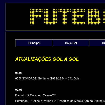
Principal
Gol a Gol
Cr
ATUALIZAÇÕES GOL A GOL
08/08
665ª NOVIDADE: Geninho (1938-1954) - 141 Gols.
07/08
Dadinho: 2 Gols pelo Ceará-CE.
Edmundo: 1 Gol pelo Parma-ITA.
Pesquisa de Márcio Sabino (Artilheir