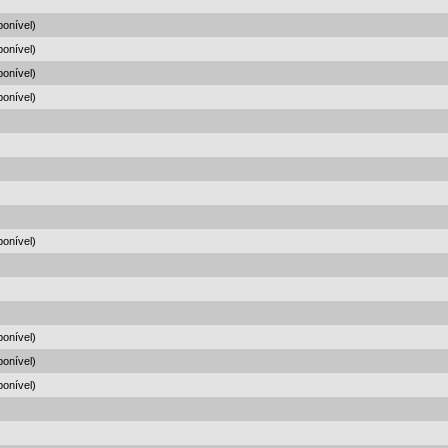
onível)
onível)
onível)
onível)
onível)
onível)
onível)
onível)